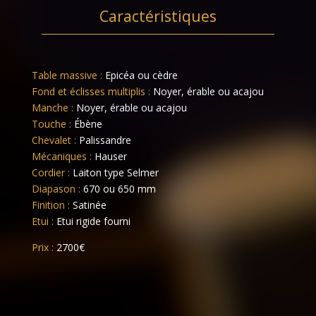
Caractéristiques
Table massive :
Epicéa ou cèdre
Fond et éclisses multiplis :
Noyer, érable ou acajou
Manche :
Noyer, érable ou acajou
Touche :
Ébène
Chevalet :
Palissandre
Mécaniques :
Hauser
Cordier :
Laiton type Selmer
Diapason :
670 ou 650 mm
Finition :
Satinée
Etui :
Etui rigide fourni
Prix :
2700€